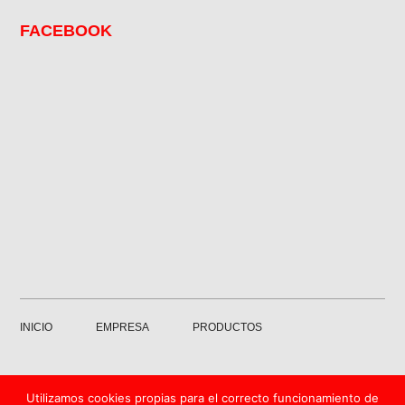
FACEBOOK
INICIO
EMPRESA
PRODUCTOS
GALERÍA
SERVICIOS
CONTACTO
Utilizamos cookies propias para el correcto funcionamiento de