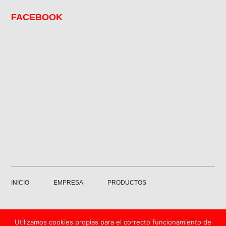
FACEBOOK
INICIO
EMPRESA
PRODUCTOS
GALERÍA
SERVICIOS
CONTACTO
Utilizamos cookies propias para el correcto funcionamiento de