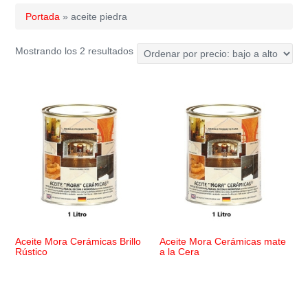
Portada
»
aceite piedra
Ordenado
Mostrando los 2 resultados
por
precio:
bajo
a
alto
Aceite Mora Cerámicas Brillo
Aceite Mora Cerámicas mate
Rústico
a la Cera