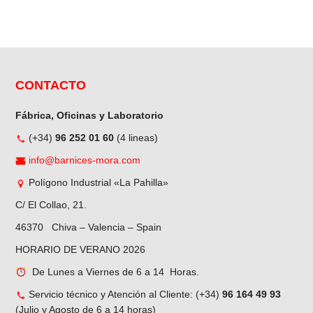
CONTACTO
Fábrica, Oficinas y Laboratorio
(+34)
96 252 01 60
(4 lineas)
info@barnices-mora.com
Polígono Industrial «La Pahilla»
C/ El Collao, 21.
46370 Chiva – Valencia – Spain
HORARIO DE VERANO 2026
De Lunes a Viernes de 6 a 14 Horas.
Servicio técnico y Atención al Cliente: (+34)
96 164 49 93
(Julio y Agosto de 6 a 14 horas)