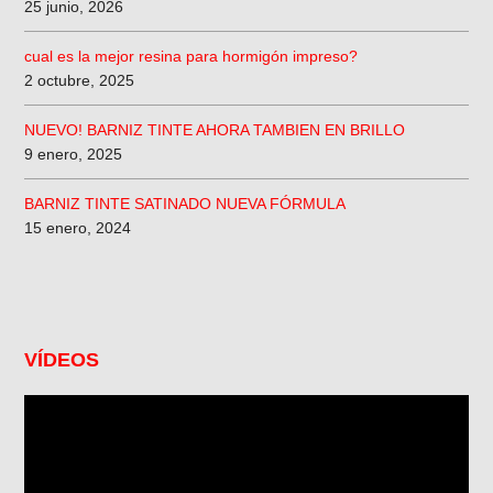
25 junio, 2026
cual es la mejor resina para hormigón impreso?
2 octubre, 2025
NUEVO! BARNIZ TINTE AHORA TAMBIEN EN BRILLO
9 enero, 2025
BARNIZ TINTE SATINADO NUEVA FÓRMULA
15 enero, 2024
VÍDEOS
Reproductor
de
vídeo