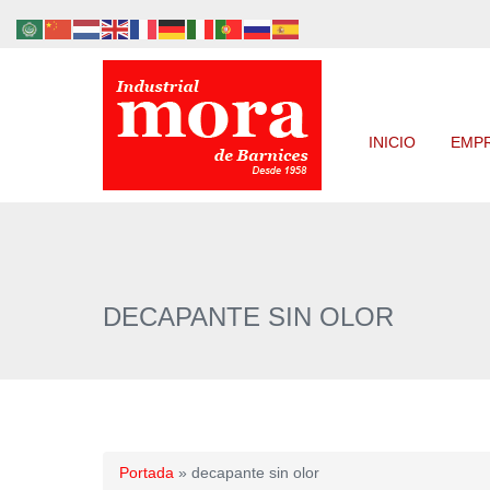
INICIO
EMP
DECAPANTE SIN OLOR
Portada
»
decapante sin olor