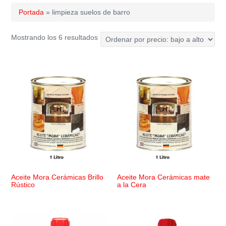
Portada
»
limpieza suelos de barro
Ordenado
Mostrando los 6 resultados
por
precio:
bajo
a
alto
Aceite Mora Cerámicas Brillo
Aceite Mora Cerámicas mate
Rústico
a la Cera