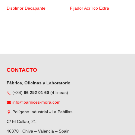
Disolmor Decapante
Fijador Acrílico Extra
CONTACTO
Fábrica, Oficinas y Laboratorio
(+34)
96 252 01 60
(4 lineas)
info@barnices-mora.com
Polígono Industrial «La Pahilla»
C/ El Collao, 21.
46370 Chiva – Valencia – Spain