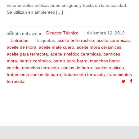
innumerables edificaciones antiguas y hasta en la actualidad.
Se utilizan en ambientes […]
Director Técnico
diciembre 12, 2019
Entradas
Etiquetas:
aceite brillo rustico
,
aceite ceramicas
,
aceite de mora
,
aceite mate cuero
,
aceite mora ceramicas
,
aceite para terracota
,
aceite sintético ceramicas
,
barnices
mora
,
barniz cerámico
,
barniz para barro
,
manchas barro
cocido
,
manchas terracota
,
suelos de barro
,
suelos rusticos
,
tratamiento suelos de barro
,
tratamiento terracota
,
tratamientos
terracota