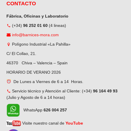
CONTACTO
Fábrica, Oficinas y Laboratorio
(+34)
96 252 01 60
(4 lineas)
info@barnices-mora.com
Polígono Industrial «La Pahilla»
C/ El Collao, 21.
46370 Chiva – Valencia – Spain
HORARIO DE VERANO 2026
De Lunes a Viernes de 6 a 14 Horas.
Servicio técnico y Atención al Cliente: (+34)
96 164 49 93
(Julio y Agosto de 6 a 14 horas)
WhatsApp
626 004 257
Visite nuestro canal de
YouTube