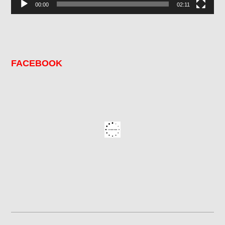
00:00
02:11
FACEBOOK